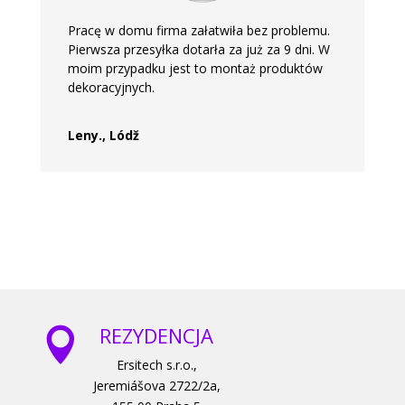
Pracę w domu firma załatwiła bez problemu.
Pierwsza przesyłka dotarła za już za 9 dni. W
moim przypadku jest to montaż produktów
dekoracyjnych.
Leny., Lódž
REZYDENCJA

Ersitech s.r.o.,
Jeremiášova 2722/2a,