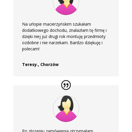
Na urlopie macierzyńskim szukałam
dodatkowego dochodu, znalazłam tę firmę i
dzięki niej już drugi rok montuję przedmioty
ozdobne i nie narzekam. Bardzo dziękuję i
polecam!
Teresy., Chorzów
Po złożeniu zamówienia otrzymałam